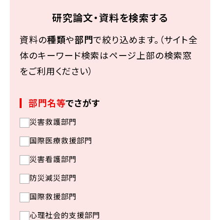
研究論文・資料を検索する
資料の
種類
や
部門
で絞り込めます。（サイト全
体のキーワード検索はページ上部の検索窓
をご利用ください）
部門名等
でさがす
災害救護部門
国際医療救援部門
災害看護部門
防災減災部門
国際救援部門
心理社会的支援部門