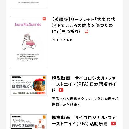
【英語版】リーフレット「大変な状
況下でこころの健康を保つため
（PDF）
に」（三つ折り）
PDF 2.5 MB
解説動画 サイコロジカル・ファ
ーストエイド（PFA）日本語版ガイ
（動
ド
画）
表示された画像をクリックすると動画をご
視聴いただけます
解説動画 サイコロジカル・ファ
（動
ーストエイド（PFA）活動原則