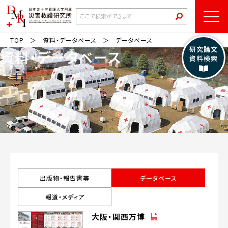
TOP
資料・データベース
データベース
研究論文
資料・データベース
資料検索
出版物・報告書等
データベース
報道・メディア
（PDF）
大阪・関西万博