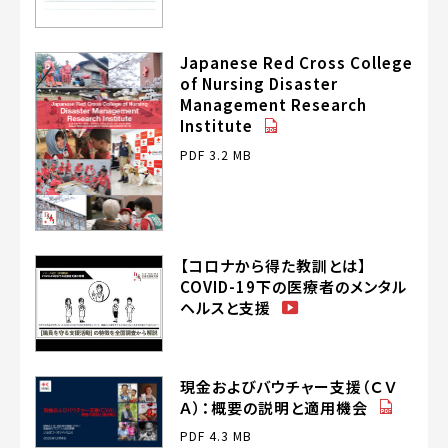
Japanese Red Cross College
of Nursing Disaster
Management Research
（PDF）
Institute
PDF 3.2 MB
【コロナから得た教訓とは】
COVID-19下の医療者のメンタル
（動
ヘルスと支援
画）
現金およびバウチャー支援（ＣＶ
（PDF）
Ａ）：概要の説明と適用機会
PDF 4.3 MB