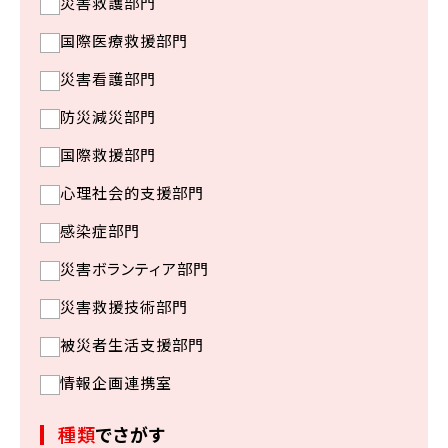
災害救護部門
国際医療救援部門
災害看護部門
防災減災部門
国際救援部門
心理社会的支援部門
感染症部門
災害ボランティア部門
災害救援技術部門
被災者生活支援部門
情報企画連携室
種類
でさがす