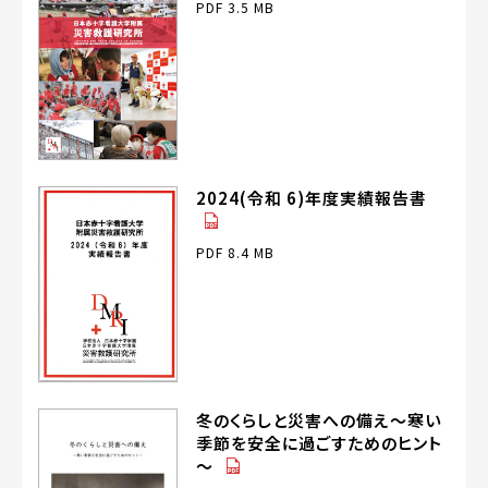
PDF 3.5 MB
2024(令和 6)年度実績報告書
（PDF）
PDF 8.4 MB
冬のくらしと災害への備え～寒い
季節を安全に過ごすためのヒント
（PDF）
～