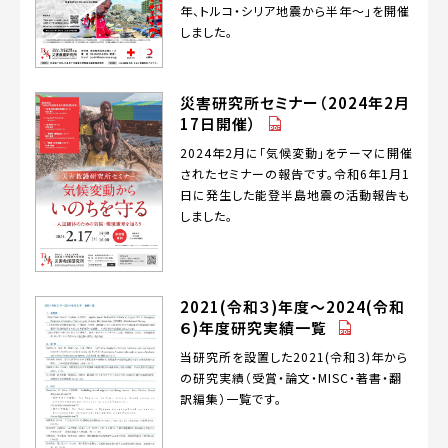
年、トルコ・シリア地震から半年～」を開催
しました。
災害研究所セミナー（2024年2月
（PDF）
17日開催）
2024年2月に「気候変動」をテーマに開催
されたセミナーの報告です。令和6年1月1
日に発生した能登半島地震の活動報告も
しました。
2021(令和３)年度～2024(令和
（PDF）
６)年度研究実績一覧
当研究所を設置した2021(令和３)年から
の研究実績（受賞・論文・MISC・著書・翻
訳編集）一覧です。