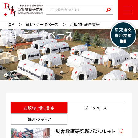
TOP
資料・データベース
出版物・報告書等
研究論文
資料・データベース
資料検索
出版物・報告書等
データベース
報道・メディア
（PDF
災害救護研究所パンフレット