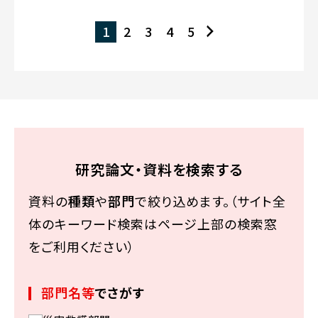
1
2
3
4
5
研究論文・資料を検索する
資料の
種類
や
部門
で絞り込めます。（サイト全
体のキーワード検索はページ上部の検索窓
をご利用ください）
部門名等
でさがす