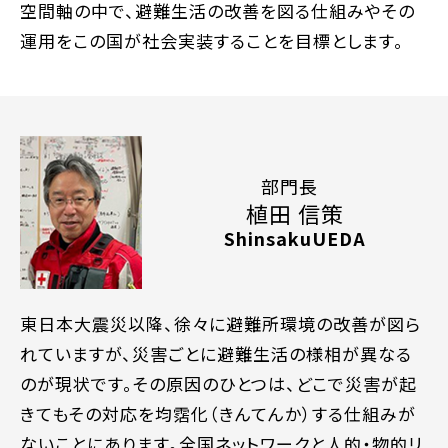
空間軸の中で、避難生活の改善を図る仕組みやその
運用をこの国が社会実装することを目標とします。
部門長
植田 信策
Shinsaku
UEDA
東日本大震災以降、徐々に避難所環境の改善が図ら
れていますが、災害ごとに避難生活の様相が異なる
のが現状です。その原因のひとつは、どこで災害が起
きてもその対応を均霑化（きんてんか）する仕組みが
ないことにあります。全国ネットワークと人的・物的リ