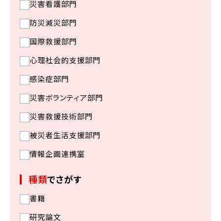
災害看護部門
防災減災部門
国際救援部門
心理社会的支援部門
感染症部門
災害ボランティア部門
災害救援技術部門
被災者生活支援部門
情報企画連携室
種類
でさがす
書籍
研究論文