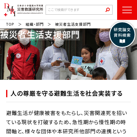
TOP
組織・部門
被災者生活支援部門
研究論文
被災者生活支援部門
資料検索
人の尊厳を守る避難生活を社会実装する
避難生活が健康被害をもたらし、災害関連死を招い
ている現状を打破するため、急性期から慢性期の時
間軸と、様々な団体や本研究所他部門の連携という