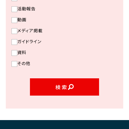
活動報告
動画
メディア掲載
ガイドライン
資料
その他
検索