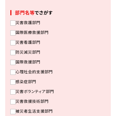
部門名等
でさがす
災害救護部門
国際医療救援部門
災害看護部門
防災減災部門
国際救援部門
心理社会的支援部門
感染症部門
災害ボランティア部門
災害救援技術部門
被災者生活支援部門