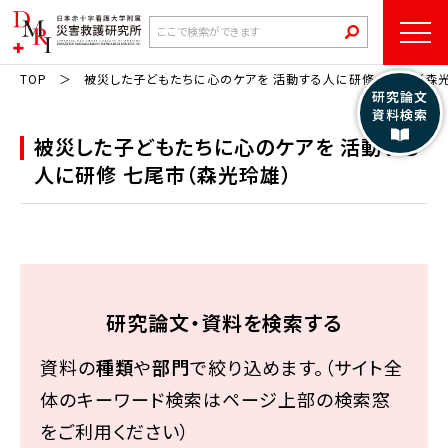
TOP
被災した子どもたちに心のケアを 活動する人に研修 七尾市（森
研究論文
資料検索
被災した子どもたちに心のケアを 活動する
人に研修 七尾市（森光玲雄）
研究論文・資料を検索する
資料の
種類
や
部門
で絞り込めます。（サイト全
体のキーワード検索はページ上部の検索窓
をご利用ください）