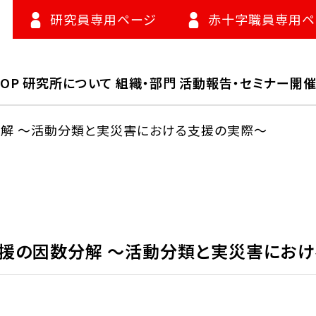
研究員専用ページ
赤十字職員専用ペ
TOP
研究所について
組織・部門
活動報告・セミナー開
解 ～活動分類と実災害における支援の実際～
援の因数分解 ～活動分類と実災害にお