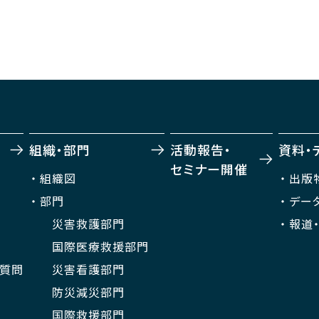
組織・部門
活動報告・
資料・
セミナー開催
組織図
出版
部門
デー
災害救護部門
報道
国際医療救援部門
ご質問
災害看護部門
防災減災部門
国際救援部門