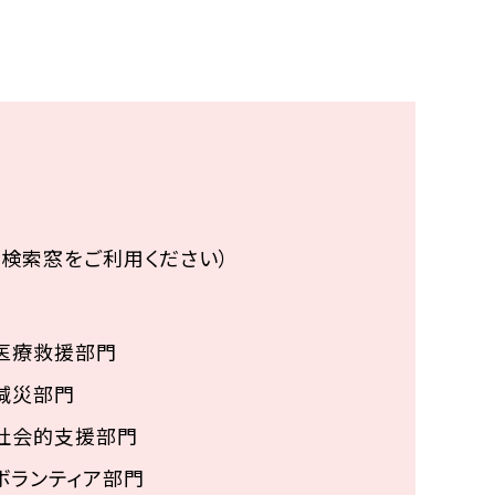
Türkçe
한국어
検索窓をご利用ください）
医療救援部門
減災部門
社会的支援部門
ボランティア部門