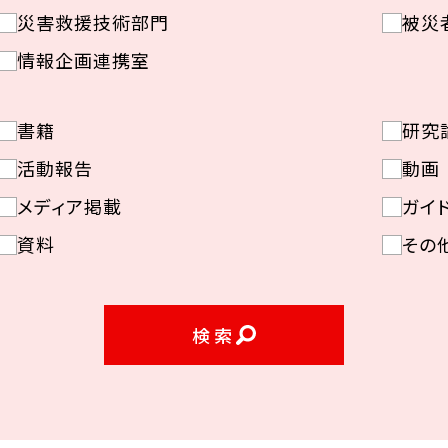
災害救援技術部門
被災
情報企画連携室
書籍
研究
活動報告
動画
メディア掲載
ガイ
資料
その
検索