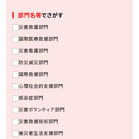
部門名等
でさがす
災害救護部門
国際医療救援部門
災害看護部門
防災減災部門
国際救援部門
心理社会的支援部門
感染症部門
災害ボランティア部門
災害救援技術部門
被災者生活支援部門