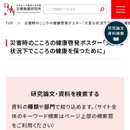
TOP
災害時のこころの健康啓発ポスター「大変な状況下でこころの健
研究論文
資料検索
災害時のこころの健康啓発ポスター「大変な
状況下でこころの健康を保つために」
研究論文・資料を検索する
資料の
種類
や
部門
で絞り込めます。（サイト全
体のキーワード検索はページ上部の検索窓
をご利用ください）