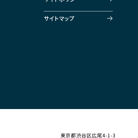
Türkçe
サイトマップ
한국어
東京都渋谷区広尾4-1-3