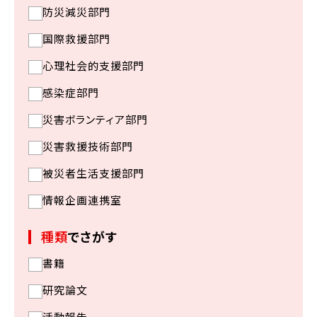
防災減災部門
国際救援部門
心理社会的支援部門
感染症部門
災害ボランティア部門
災害救援技術部門
被災者生活支援部門
情報企画連携室
種類
でさがす
書籍
研究論文
活動報告