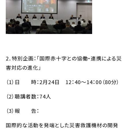
2．特別企画：「国際赤十字との協働・連携による災
害対応の進化」
（1）日 時：2月24日 12：40～14：00（80分）
（2）聴講者数：74人
（3）報 告：
国際的な活動を発端とした災害救護機材の開発