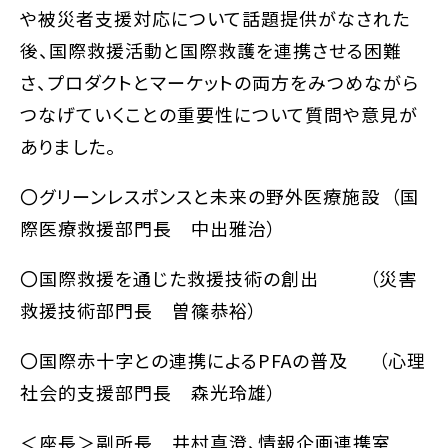
や被災者支援対応について話題提供がなされた
後、国際救援活動と国際救護を連携させる困難
さ、プロダクトとマーケットの両方をみつめながら
つなげていくことの重要性について質問や意見が
ありました。
〇グリーンレスポンスと未来の野外医療施設 （国
際医療救援部門長 中出雅治）
〇国際救援を通じた救援技術の創出 （災害
救援技術部門長 曽篠恭裕）
〇国際赤十字との連携によるPFAの普及 （心理
社会的支援部門長 森光玲雄）
＜座長＞副所長 井村真澄、情報企画連携室