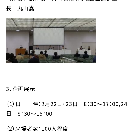
長 丸山嘉一
3．企画展示
（1）日 時：2月22日・23日 8：30～17：00,24
日 8：30～15：00
（2）来場者数：100人程度