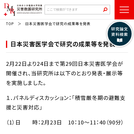
TOP
日本災害医学会で研究の成果等を発表
研究論文
資料検索
日本災害医学会で研究の成果等を発表
2月22日より24日まで第29回日本災害医学会が
開催され、当研究所は以下のとおり発表・展示等
を実施しました。
１．パネルディスカッション：「積雪厳冬期の避難支
援と災害対応」
（1）日 時：2月23日 10：10～11：40（90分）