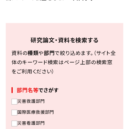
研究論文・資料を検索する
資料の
種類
や
部門
で絞り込めます。（サイト全
体のキーワード検索はページ上部の検索窓
をご利用ください）
部門名等
でさがす
災害救護部門
国際医療救援部門
災害看護部門