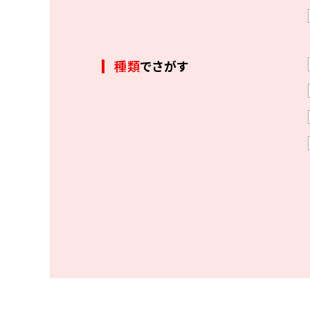
種類
でさがす