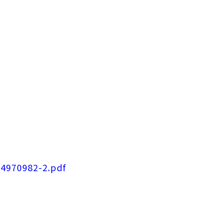
Türkçe
한국어
34970982-2.pdf