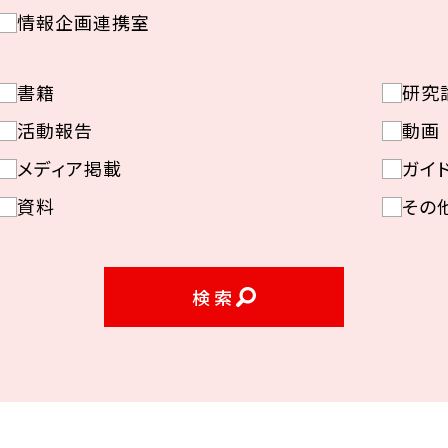
情報企画連携室
書籍
研究
活動報告
動画
メディア掲載
ガイ
資料
その
検索