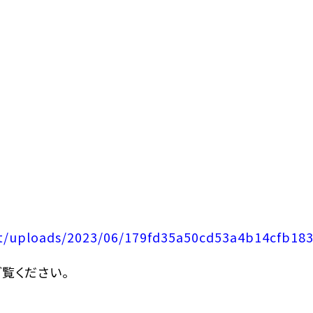
nt/uploads/2023/06/179fd35a50cd53a4b14cfb18
ご覧ください。