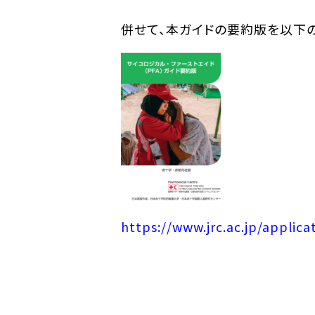
併せて、本ガイドの要約版を以下の
https://www.jrc.ac.jp/applica