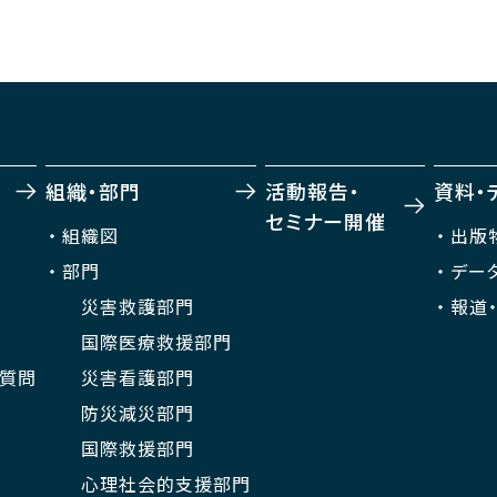
組織・部門
活動報告・
資料・
セミナー開催
組織図
出版
部門
デー
災害救護部門
報道
国際医療救援部門
ご質問
災害看護部門
防災減災部門
国際救援部門
心理社会的支援部門