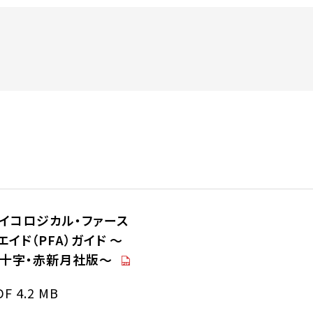
イコロジカル・ファース
エイド（PFA）ガイド ～
（PDF）
十字・赤新月社版～
DF 4.2 MB