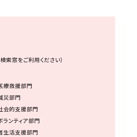
検索窓をご利用ください）
医療救援部門
減災部門
社会的支援部門
ボランティア部門
者生活支援部門