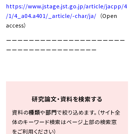
https://www.jstage.jst.go.jp/article/jacpp/4
/1/4_a04.a401/_article/-char/ja/
（Open
access）
ーーーーーーーーーーーーーーーーーーーーー
ーーーーーーーーーーーーーーーー
研究論文・資料を検索する
資料の
種類
や
部門
で絞り込めます。（サイト全
体のキーワード検索はページ上部の検索窓
をご利用ください）