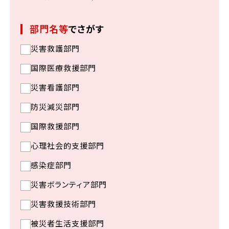
部門名等
でさがす
災害救護部門
国際医療救援部門
災害看護部門
防災減災部門
国際救援部門
心理社会的支援部門
感染症部門
災害ボランティア部門
災害救援技術部門
被災者生活支援部門