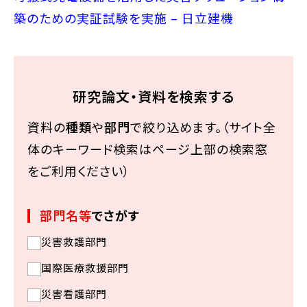
築のための実証試験を実施 – 日立建機
研究論文・資料を検索する
資料の
種類
や
部門
で絞り込めます。（サイト全
体のキーワード検索はページ上部の検索窓
をご利用ください）
部門名等
でさがす
災害救護部門
国際医療救援部門
災害看護部門