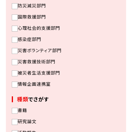
防災減災部門
国際救援部門
心理社会的支援部門
感染症部門
災害ボランティア部門
災害救援技術部門
被災者生活支援部門
情報企画連携室
種類
でさがす
書籍
研究論文