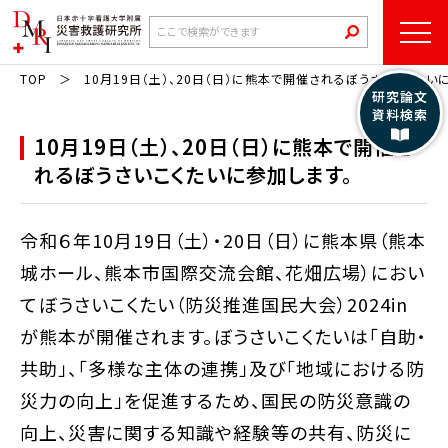
TOP
10月19日（土）、20日（日）に熊本で開催されるぼうさいこくたい
研究論文
資料検索
10月19日（土）、20日（日）に熊本で開催さ
れるぼうさいこくたいに参加します。
令和６年10月19日（土）・20日（日）に熊本県（熊本
城ホール、熊本市国際交流会館、花畑広場）におい
てぼうさいこくたい（防災推進国民大会）2024in
が熊本が開催されます。ぼうさいこくたいは「自助・
共助」、「多様な主体の連携」及び「地域における防
災力の向上」を促進するため、国民の防災意識の
向上、災害に関する知識や経験等の共有、防災に