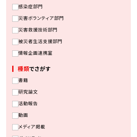
感染症部門
災害ボランティア部門
災害救援技術部門
被災者生活支援部門
情報企画連携室
種類
でさがす
書籍
研究論文
活動報告
動画
メディア掲載