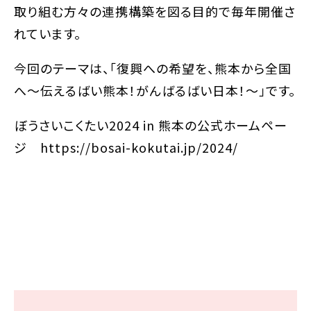
取り組む方々の連携構築を図る目的で毎年開催さ
れています。
今回のテーマは、「復興への希望を、熊本から全国
へ～伝えるばい熊本！がんばるばい日本！～」です。
ぼうさいこくたい2024 in 熊本の公式ホームペー
ジ https://bosai-kokutai.jp/2024/