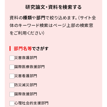
研究論文・資料を検索する
資料の
種類
や
部門
で絞り込めます。（サイト全
体のキーワード検索はページ上部の検索窓
をご利用ください）
部門名等
でさがす
災害救護部門
国際医療救援部門
災害看護部門
防災減災部門
国際救援部門
心理社会的支援部門